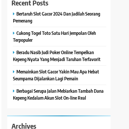
Recent Posts
Bertaruh Slot Gacor 2024 Dan Jadilah Seorang
Pemenang
Cukong Togel Toto Satu Hari Jempolan Oleh
Terpopuler
Beradu Nasib Judi Poker Online Tempelkan
Kepeng Nyata Yang Menjadi Taruhan Terfavorit
Memainkan Slot Gacor Yakin Mau Apa Hebat
Seumpama Dijalankan Lagi Pemain
Berbagai Serupa Jalan Mebiarkan Tambah Dana
Kepeng Kedalam Akun Slot On-line Real
Archives