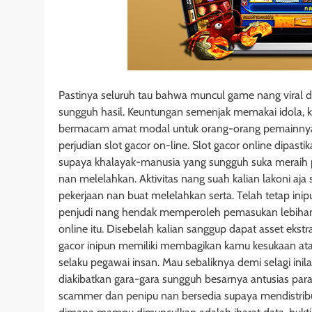
Pastinya seluruh tau bahwa muncul game nang viral
sungguh hasil. Keuntungan semenjak memakai idola, 
bermacam amat modal untuk orang-orang pemainnya. usa
perjudian slot gacor on-line. Slot gacor online di
supaya khalayak-manusia yang sungguh suka meraih 
nan melelahkan. Aktivitas nang suah kalian lakoni aj
pekerjaan nan buat melelahkan serta. Telah tetap ini
penjudi nang hendak memperoleh pemasukan lebihan
online itu. Disebelah kalian sanggup dapat asset ekst
gacor inipun memiliki membagikan kamu kesukaan atau
selaku pegawai insan. Mau sebaliknya demi selagi inil
diakibatkan gara-gara sungguh besarnya antusias para
scammer dan penipu nan bersedia supaya mendistrib