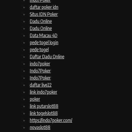
Indo7Poker
daftar poker idn
Situs IDN Poker
Dadu Online
Dadu Online
Data Macau 4D
pede togel login
pede togel
Daftar Dadu Online
indo7poker
Indo7Poker
Indo7Poker
daftar live22
link indo7poker
poker
link putarslot88
link togelslot88
https://indo7poker.com/
novaslot88