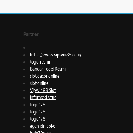
Partner
https://www.vipwin88.com/
togel resmi
Bandar Togel Resmi
slot gacor online
slot online
Vipwin88 Slot
informasi situs
togel178
togel178
togel178
agen idn poker