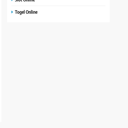
Togel Online