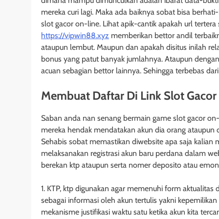
dimana mampu dimunculkan adalah ibarat data-bukti k
mereka curi lagi. Maka ada baiknya sobat bisa berhati
slot gacor on-line. Lihat apik-cantik apakah url terte
https://vipwin88.xyz
memberikan bettor andil terbaikn
ataupun lembut. Maupun dan apakah disitus inilah r
bonus yang patut banyak jumlahnya. Ataupun dengan
acuan sebagian bettor lainnya. Sehingga terbebas dar
Membuat Daftar Di Link Slot Gacor
Saban anda nan senang bermain game slot gacor on-
mereka hendak mendatakan akun dia orang ataupun 
Sehabis sobat memastikan diwebsite apa saja kalian 
melaksanakan registrasi akun baru perdana dalam webs
berekan ktp ataupun serta nomer deposito atau emone
1. KTP, ktp digunakan agar memenuhi form aktualitas di
sebagai informasi oleh akun tertulis yakni kepemilika
mekanisme justifikasi waktu satu ketika akun kita te