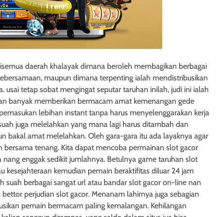
 disemua daerah khalayak dimana beroleh membagikan berbagai
kebersamaan, maupun dimana terpenting ialah mendistribusikan
i tetap sobat mengingat seputar taruhan inilah, judi ini ialah
pastikan banyak memberikan bermacam amat kemenangan gede
pemasukan lebihan instant tanpa harus menyelenggarakan kerja
a suah juga melelahkan yang mana lagi harus ditambah dan
pun bakal amat melelahkan. Oleh gara-gara itu ada layaknya agar
 bersama tenang. Kita dapat mencoba permainan slot gacor
ra nang enggak sedikit jumlahnya. Betulnya game taruhan slot
 kesejahteraan kemudian pemain beraktifitas diluar 24 jam
ah suah berbagai sangat url atau bandar slot gacor on-line nan
 bettor perjudian slot gacor. Menanam lahirnya juga sebagian
usikan pemain bermacam paling kemalangan. Kehilangan