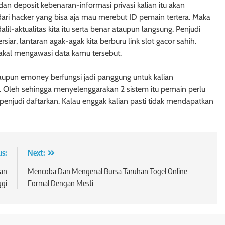
an deposit kebenaran-informasi privasi kalian itu akan
ari hacker yang bisa aja mau merebut ID pemain tertera. Maka
il-aktualitas kita itu serta benar ataupun langsung. Penjudi
siar, lantaran agak-agak kita berburu link slot gacor sahih.
bakal mengawasi data kamu tersebut.
pun emoney berfungsi jadi panggung untuk kalian
 Oleh sehingga menyelenggarakan 2 sistem itu pemain perlu
njudi daftarkan. Kalau enggak kalian pasti tidak mendapatkan
us:
Next:
gan
Mencoba Dan Mengenal Bursa Taruhan Togel Online
ggi
Formal Dengan Mesti