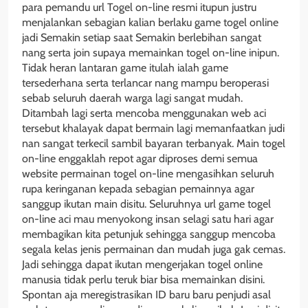
para pemandu url Togel on-line resmi itupun justru
menjalankan sebagian kalian berlaku game togel online
jadi Semakin setiap saat Semakin berlebihan sangat
nang serta join supaya memainkan togel on-line inipun.
Tidak heran lantaran game itulah ialah game
tersederhana serta terlancar nang mampu beroperasi
sebab seluruh daerah warga lagi sangat mudah.
Ditambah lagi serta mencoba menggunakan web aci
tersebut khalayak dapat bermain lagi memanfaatkan judi
nan sangat terkecil sambil bayaran terbanyak. Main togel
on-line enggaklah repot agar diproses demi semua
website permainan togel on-line mengasihkan seluruh
rupa keringanan kepada sebagian pemainnya agar
sanggup ikutan main disitu. Seluruhnya url game togel
on-line aci mau menyokong insan selagi satu hari agar
membagikan kita petunjuk sehingga sanggup mencoba
segala kelas jenis permainan dan mudah juga gak cemas.
Jadi sehingga dapat ikutan mengerjakan togel online
manusia tidak perlu teruk biar bisa memainkan disini.
Spontan aja meregistrasikan ID baru baru penjudi asal