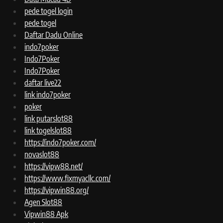
pede togel login
pede togel
Daftar Dadu Online
indo7poker
Indo7Poker
Indo7Poker
daftar live22
link indo7poker
poker
link putarslot88
link togelslot88
https://indo7poker.com/
novaslot88
https://vipw88.net/
https://www.fixmyacllc.com/
https://vipwin88.org/
Agen Slot88
Vipwin88 Apk