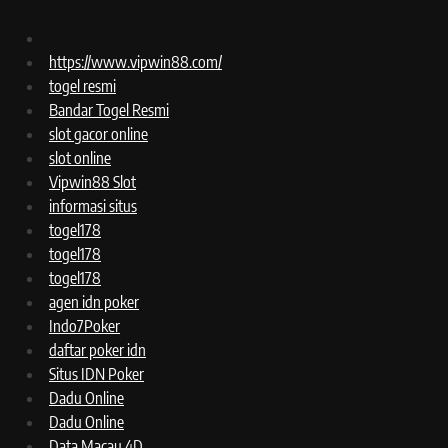
https://www.vipwin88.com/
togel resmi
Bandar Togel Resmi
slot gacor online
slot online
Vipwin88 Slot
informasi situs
togel178
togel178
togel178
agen idn poker
Indo7Poker
daftar poker idn
Situs IDN Poker
Dadu Online
Dadu Online
Data Macau 4D