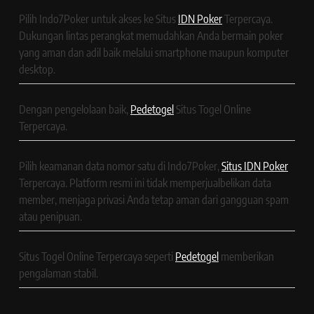
Pilih Indo7Poker untuk akses ke Situs
IDN Poker
Terpercaya.
Dukungan lintas perangkat memudahkan Anda bermain poker
yang aman dan adil baik melalui smartphone maupun komputer
desktop.
Dengan pengelolaan baik,
Pedetogel
Situs Togel Online
Terpercaya.
Pilih keamanan data nomor satu di Indo7Poker,
Situs IDN Poker
Terpercaya. Platform resmi ini tidak memperjualbelikan data
member, menjaga privasi Anda tetap aman dari gangguan spam
atau penipuan.
Situs Togel Online Terpercaya seperti
Pedetogel
memberikan
pengalaman stabil.