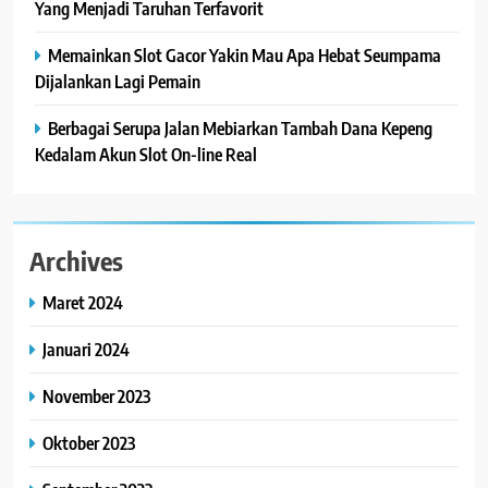
Yang Menjadi Taruhan Terfavorit
Memainkan Slot Gacor Yakin Mau Apa Hebat Seumpama
Dijalankan Lagi Pemain
Berbagai Serupa Jalan Mebiarkan Tambah Dana Kepeng
Kedalam Akun Slot On-line Real
Archives
Maret 2024
Januari 2024
November 2023
Oktober 2023