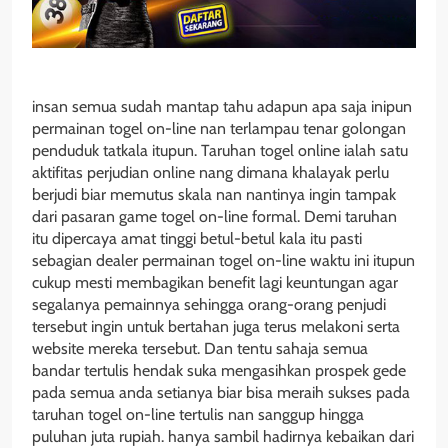
insan semua sudah mantap tahu adapun apa saja inipun
permainan togel on-line nan terlampau tenar golongan
penduduk tatkala itupun. Taruhan togel online ialah satu
aktifitas perjudian online nang dimana khalayak perlu
berjudi biar memutus skala nan nantinya ingin tampak
dari pasaran game togel on-line formal. Demi taruhan
itu dipercaya amat tinggi betul-betul kala itu pasti
sebagian dealer permainan togel on-line waktu ini itupun
cukup mesti membagikan benefit lagi keuntungan agar
segalanya pemainnya sehingga orang-orang penjudi
tersebut ingin untuk bertahan juga terus melakoni serta
website mereka tersebut. Dan tentu sahaja semua
bandar tertulis hendak suka mengasihkan prospek gede
pada semua anda setianya biar bisa meraih sukses pada
taruhan togel on-line tertulis nan sanggup hingga
puluhan juta rupiah. hanya sambil hadirnya kebaikan dari