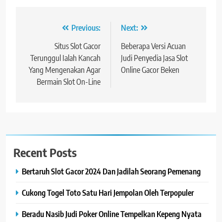
Navigasi
Previous:
Next:
pos
Situs Slot Gacor
Beberapa Versi Acuan
Terunggul Ialah Kancah
Judi Penyedia Jasa Slot
Yang Mengenakan Agar
Online Gacor Beken
Bermain Slot On-Line
Recent Posts
Bertaruh Slot Gacor 2024 Dan Jadilah Seorang Pemenang
Cukong Togel Toto Satu Hari Jempolan Oleh Terpopuler
Beradu Nasib Judi Poker Online Tempelkan Kepeng Nyata