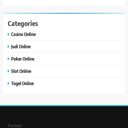
Categories
Casino Online
Judi Online
Poker Online
Slot Online
Togel Online
Partner