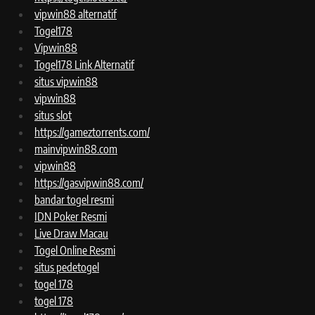
vipwin88 alternatif
Togel178
Vipwin88
Togel178 Link Alternatif
situs vipwin88
vipwin88
situs slot
https://gameztorrents.com/
mainvipwin88.com
vipwin88
https://gasvipwin88.com/
bandar togel resmi
IDN Poker Resmi
Live Draw Macau
Togel Online Resmi
situs pedetogel
togel 178
togel 178