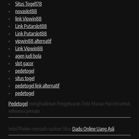
Situs Togel178
novaslot88
link Vipwin88
Link Putarslot88
Link Putarslot88
vipwin88 alternatif
Link Vipwin88
agen judi bola
slot gacor
pedetogel
situs togel
pedetogel link alternatif
pedetogel
Pedetogel
menghadirkan Pengeluaran Toto Macau Hari Ini untuk
referensi pemain.
Indo7Poker menjadi rujukan Situs
Dadu Online Uang Asli
.