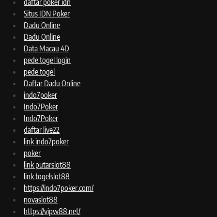
daftar poker idn
Situs IDN Poker
Dadu Online
Dadu Online
Data Macau 4D
pede togel login
pede togel
Daftar Dadu Online
indo7poker
Indo7Poker
Indo7Poker
daftar live22
link indo7poker
poker
link putarslot88
link togelslot88
https://indo7poker.com/
novaslot88
https://vipw88.net/