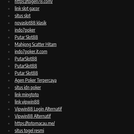
https://togel178.com/
link slot gacor
situs slot
novaslot88 klasik
indo7poker
Putar Slot88
Mahjong Scatter Hitam
indo7poker.it.com
PutarSlot88
PutarSlot88
Putar Slot88
Agen Poker Terpercaya
situs idn poker
link mingtoto
link vipwin88
Vipwin88 Login Alternatif
Vipwin88 Alternatif
https://totomacau.me/
situs togel resmi