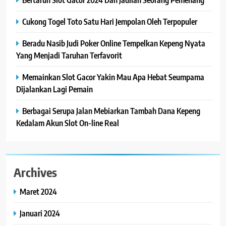
Cukong Togel Toto Satu Hari Jempolan Oleh Terpopuler
Beradu Nasib Judi Poker Online Tempelkan Kepeng Nyata
Yang Menjadi Taruhan Terfavorit
Memainkan Slot Gacor Yakin Mau Apa Hebat Seumpama
Dijalankan Lagi Pemain
Berbagai Serupa Jalan Mebiarkan Tambah Dana Kepeng
Kedalam Akun Slot On-line Real
Archives
Maret 2024
Januari 2024