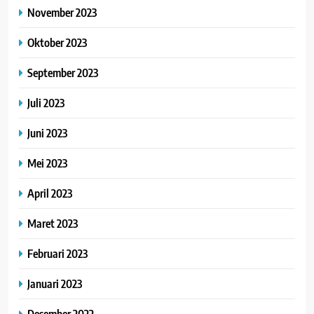
November 2023
Oktober 2023
September 2023
Juli 2023
Juni 2023
Mei 2023
April 2023
Maret 2023
Februari 2023
Januari 2023
Desember 2022