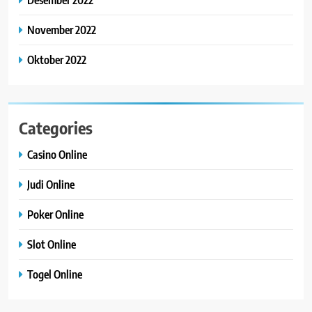
November 2022
Oktober 2022
Categories
Casino Online
Judi Online
Poker Online
Slot Online
Togel Online