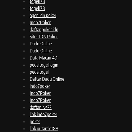
togel178
togel178
agen idn poker
Indo7Poker
daftar poker idn
Situs IDN Poker
Dadu Online
Dadu Online
Data Macau 4D
pede togel login
pede togel
Daftar Dadu Online
indo7poker
Indo7Poker
Indo7Poker
daftar live22
link indo7poker
poker
link putarslot88