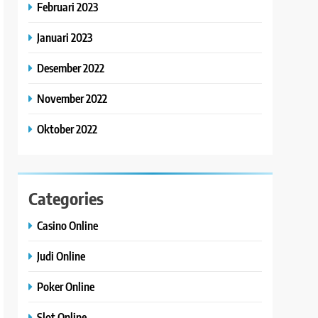
Februari 2023
Januari 2023
Desember 2022
November 2022
Oktober 2022
Categories
Casino Online
Judi Online
Poker Online
Slot Online