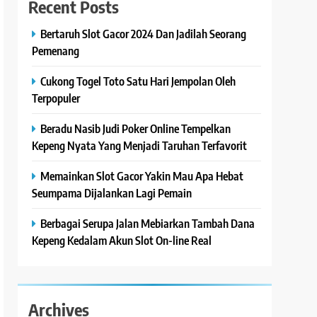
Recent Posts
Bertaruh Slot Gacor 2024 Dan Jadilah Seorang
Pemenang
Cukong Togel Toto Satu Hari Jempolan Oleh
Terpopuler
Beradu Nasib Judi Poker Online Tempelkan
Kepeng Nyata Yang Menjadi Taruhan Terfavorit
Memainkan Slot Gacor Yakin Mau Apa Hebat
Seumpama Dijalankan Lagi Pemain
Berbagai Serupa Jalan Mebiarkan Tambah Dana
Kepeng Kedalam Akun Slot On-line Real
Archives