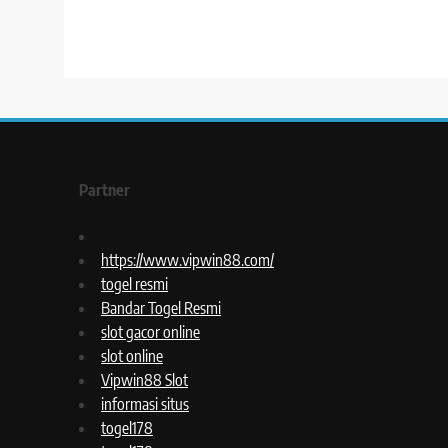
Partner
https://www.vipwin88.com/
togel resmi
Bandar Togel Resmi
slot gacor online
slot online
Vipwin88 Slot
informasi situs
togel178