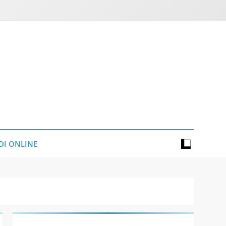
DI ONLINE