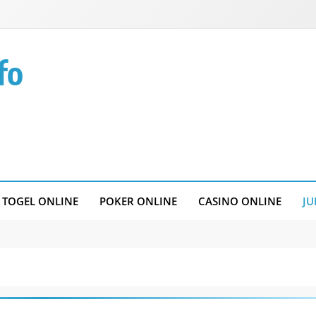
fo
TOGEL ONLINE
POKER ONLINE
CASINO ONLINE
JU