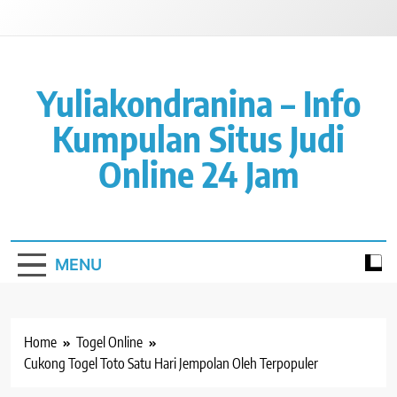
Skip
to
content
Yuliakondranina – Info
Kumpulan Situs Judi
Online 24 Jam
MENU
Home
Togel Online
Cukong Togel Toto Satu Hari Jempolan Oleh Terpopuler