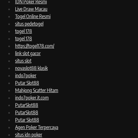
IDN Poker Resmi
Live Draw Macau
Togel Online Resmi
situs pedetogel
togel 178
togel 178
https://togel178.com/
link slot gacor
situs slot
novaslot88 klasik
indo7poker
Putar Slot88
Mahjong Scatter Hitam
indo7poker.it.com
PutarSlot88
PutarSlot88
Putar Slot88
Agen Poker Terpercaya
situs idn poker