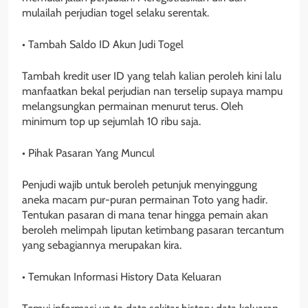
mulailah perjudian togel selaku serentak.
• Tambah Saldo ID Akun Judi Togel
Tambah kredit user ID yang telah kalian peroleh kini lalu
manfaatkan bekal perjudian nan terselip supaya mampu
melangsungkan permainan menurut terus. Oleh
minimum top up sejumlah 10 ribu saja.
• Pihak Pasaran Yang Muncul
Penjudi wajib untuk beroleh petunjuk menyinggung
aneka macam pur-puran permainan Toto yang hadir.
Tentukan pasaran di mana tenar hingga pemain akan
beroleh melimpah liputan ketimbang pasaran tercantum
yang sebagiannya merupakan kira.
• Temukan Informasi History Data Keluaran