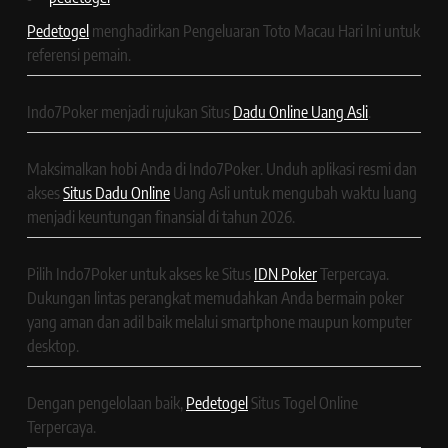
Pedetogel
menghadirkan Pengeluaran Toto Macau Hari Ini untuk
referensi pemain.
Indo7Poker menjadi rujukan Situs
Dadu Online Uang Asli
.
Maksimalkan hobi Anda di Indo7Poker. Unduh aplikasi resmi dan
akses
Situs Dadu Online
Uang Asli untuk mengubah waktu luang
menjadi keuntungan finansial di tahun 2026.
Pilih Indo7Poker untuk akses ke Situs
IDN Poker
Terpercaya.
Dukungan lintas perangkat memudahkan Anda bermain poker
yang aman dan adil baik melalui smartphone maupun komputer
desktop.
Dengan pengelolaan baik,
Pedetogel
Situs Togel Online
Terpercaya.