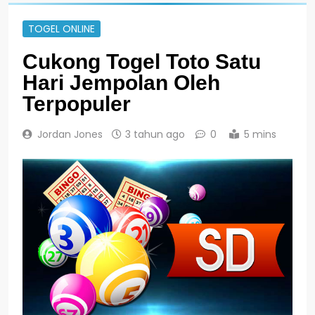
TOGEL ONLINE
Cukong Togel Toto Satu
Hari Jempolan Oleh
Terpopuler
Jordan Jones
3 tahun ago
0
5 mins