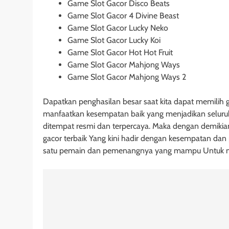
Game Slot Gacor Disco Beats
Game Slot Gacor 4 Divine Beast
Game Slot Gacor Lucky Neko
Game Slot Gacor Lucky Koi
Game Slot Gacor Hot Hot Fruit
Game Slot Gacor Mahjong Ways
Game Slot Gacor Mahjong Ways 2
Dapatkan penghasilan besar saat kita dapat memilih g
manfaatkan kesempatan baik yang menjadikan seluru
ditempat resmi dan terpercaya. Maka dengan demikia
gacor terbaik Yang kini hadir dengan kesempatan dan 
satu pemain dan pemenangnya yang mampu Untuk me
Navigasi
pos