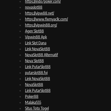
https://indo7poker.com/
novaslot88
https://vipw88.net/
https://www.fixmyacllc.com/
https://vipwin88.org/
Agen Slot88
Vipwin88 Apk
Link Slot Dana
Link NovaSlot88
NovaSlot88 Alternatif
Nova Slot88
Link PutarSlot88
putarslot88.fyi
Link NovaSlot88
NovaSlot88
Link PutarSlot88
Poker88
Malaka555
Situs Toto Togel