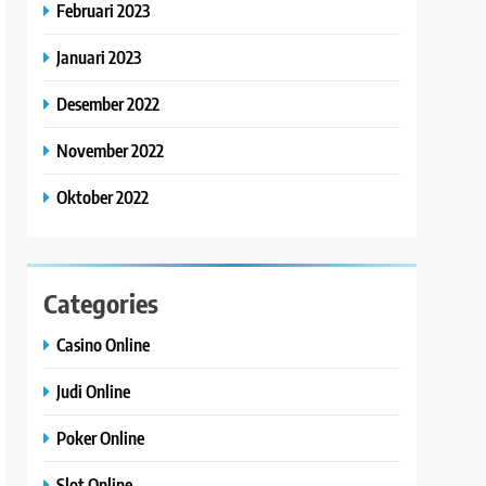
Februari 2023
Januari 2023
Desember 2022
November 2022
Oktober 2022
Categories
Casino Online
Judi Online
Poker Online
Slot Online