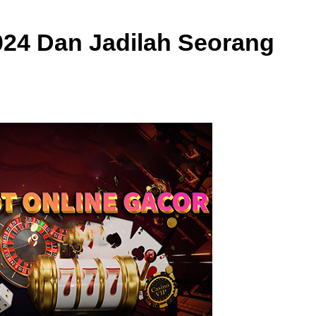
024 Dan Jadilah Seorang