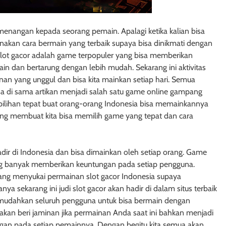
enangan kepada seorang pemain. Apalagi ketika kalian bisa
an cara bermain yang terbaik supaya bisa dinikmati dengan
lot gacor adalah game terpopuler yang bisa memberikan
n dan bertarung dengan lebih mudah. Sekarang ini aktivitas
an yang unggul dan bisa kita mainkan setiap hari. Semua
isa di sama artikan menjadi salah satu game online gampang
ilihan tepat buat orang-orang Indonesia bisa memainkannya
ng membuat kita bisa memilih game yang tepat dan cara
dir di Indonesia dan bisa dimainkan oleh setiap orang. Game
ang banyak memberikan keuntungan pada setiap pengguna.
g yang menyukai permainan slot gacor Indonesia supaya
 sekarang ini judi slot gacor akan hadir di dalam situs terbaik
mudahkan seluruh pengguna untuk bisa bermain dengan
akan beri jaminan jika permainan Anda saat ini bahkan menjadi
ngan pada setiap pemainnya. Dengan begitu kita semua akan