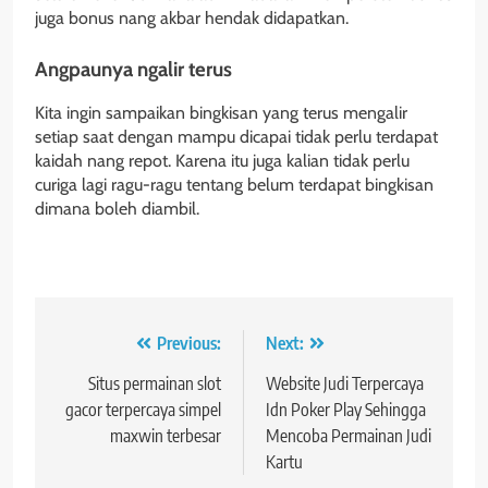
juga bonus nang akbar hendak didapatkan.
Angpaunya ngalir terus
Kita ingin sampaikan bingkisan yang terus mengalir
setiap saat dengan mampu dicapai tidak perlu terdapat
kaidah nang repot. Karena itu juga kalian tidak perlu
curiga lagi ragu-ragu tentang belum terdapat bingkisan
dimana boleh diambil.
Navigasi
Previous:
Next:
pos
Situs permainan slot
Website Judi Terpercaya
gacor terpercaya simpel
Idn Poker Play Sehingga
maxwin terbesar
Mencoba Permainan Judi
Kartu