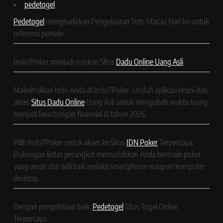
pedetogel
Pedetogel
menghadirkan Pengeluaran Toto Macau Hari Ini untuk
referensi pemain.
Indo7Poker menjadi rujukan Situs
Dadu Online Uang Asli
.
Maksimalkan hobi Anda di Indo7Poker. Unduh aplikasi resmi dan
akses
Situs Dadu Online
Uang Asli untuk mengubah waktu luang
menjadi keuntungan finansial di tahun 2026.
Pilih Indo7Poker untuk akses ke Situs
IDN Poker
Terpercaya.
Dukungan lintas perangkat memudahkan Anda bermain poker
yang aman dan adil baik melalui smartphone maupun komputer
desktop.
Dengan pengelolaan baik,
Pedetogel
Situs Togel Online
Terpercaya.