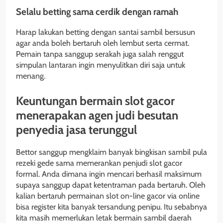
Selalu betting sama cerdik dengan ramah
Harap lakukan betting dengan santai sambil bersusun
agar anda boleh bertaruh oleh lembut serta cermat.
Pemain tanpa sanggup serakah juga salah renggut
simpulan lantaran ingin menyulitkan diri saja untuk
menang.
Keuntungan bermain slot gacor
menerapakan agen judi besutan
penyedia jasa terunggul
Bettor sanggup mengklaim banyak bingkisan sambil pula
rezeki gede sama memerankan penjudi slot gacor
formal. Anda dimana ingin mencari berhasil maksimum
supaya sanggup dapat ketentraman pada bertaruh. Oleh
kalian bertaruh permainan slot on-line gacor via online
bisa register kita banyak tersandung penipu. Itu sebabnya
kita masih memerlukan letak bermain sambil daerah