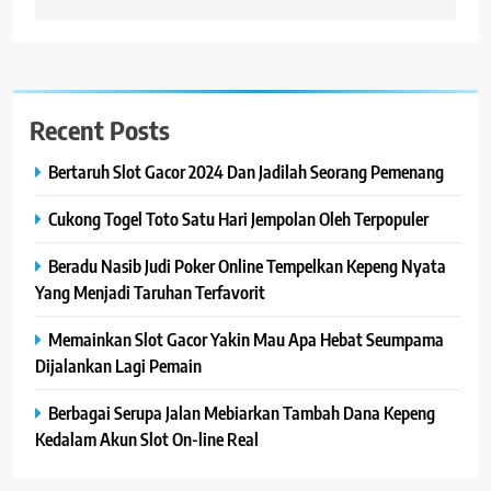
Recent Posts
Bertaruh Slot Gacor 2024 Dan Jadilah Seorang Pemenang
Cukong Togel Toto Satu Hari Jempolan Oleh Terpopuler
Beradu Nasib Judi Poker Online Tempelkan Kepeng Nyata
Yang Menjadi Taruhan Terfavorit
Memainkan Slot Gacor Yakin Mau Apa Hebat Seumpama
Dijalankan Lagi Pemain
Berbagai Serupa Jalan Mebiarkan Tambah Dana Kepeng
Kedalam Akun Slot On-line Real