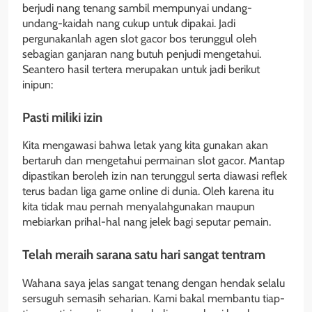
berjudi nang tenang sambil mempunyai undang-
undang-kaidah nang cukup untuk dipakai. Jadi
pergunakanlah agen slot gacor bos terunggul oleh
sebagian ganjaran nang butuh penjudi mengetahui.
Seantero hasil tertera merupakan untuk jadi berikut
inipun:
Pasti miliki izin
Kita mengawasi bahwa letak yang kita gunakan akan
bertaruh dan mengetahui permainan slot gacor. Mantap
dipastikan beroleh izin nan terunggul serta diawasi reflek
terus badan liga game online di dunia. Oleh karena itu
kita tidak mau pernah menyalahgunakan maupun
mebiarkan prihal-hal nang jelek bagi seputar pemain.
Telah meraih sarana satu hari sangat tentram
Wahana saya jelas sangat tenang dengan hendak selalu
sersuguh semasih seharian. Kami bakal membantu tiap-