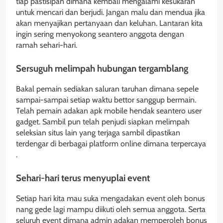
tiap pastisipan dimana kembali mengalami kesukaran
untuk mencari dan berjudi. Jangan malu dan mendua jika
akan menyajikan pertanyaan dan keluhan. Lantaran kita
ingin sering menyokong seantero anggota dengan
ramah sehari-hari.
Sersuguh melimpah hubungan tergamblang
Bakal pemain sediakan saluran taruhan dimana sepele
sampai-sampai setiap waktu bettor sanggup bermain.
Telah pemain adakan apk mobile hendak seantero user
gadget. Sambil pun telah penjudi siapkan melimpah
seleksian situs lain yang terjaga sambil dipastikan
terdengar di berbagai platform online dimana terpercaya
.
Sehari-hari terus menyuplai event
Setiap hari kita mau suka mengadakan event oleh bonus
nang gede lagi mampu diikuti oleh semua anggota. Serta
seluruh event dimana admin adakan memperoleh bonus