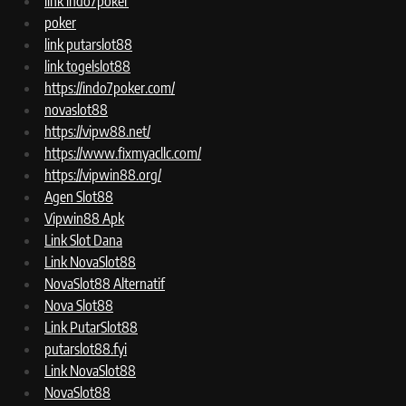
link indo7poker
poker
link putarslot88
link togelslot88
https://indo7poker.com/
novaslot88
https://vipw88.net/
https://www.fixmyacllc.com/
https://vipwin88.org/
Agen Slot88
Vipwin88 Apk
Link Slot Dana
Link NovaSlot88
NovaSlot88 Alternatif
Nova Slot88
Link PutarSlot88
putarslot88.fyi
Link NovaSlot88
NovaSlot88