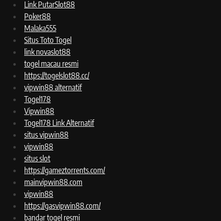
Link PutarSlot88
Poker88
Malaka555
Situs Toto Togel
link novaslot88
togel macau resmi
https://togelslot88.cc/
vipwin88 alternatif
Togel178
Vipwin88
Togel178 Link Alternatif
situs vipwin88
vipwin88
situs slot
https://gameztorrents.com/
mainvipwin88.com
vipwin88
https://gasvipwin88.com/
bandar togel resmi