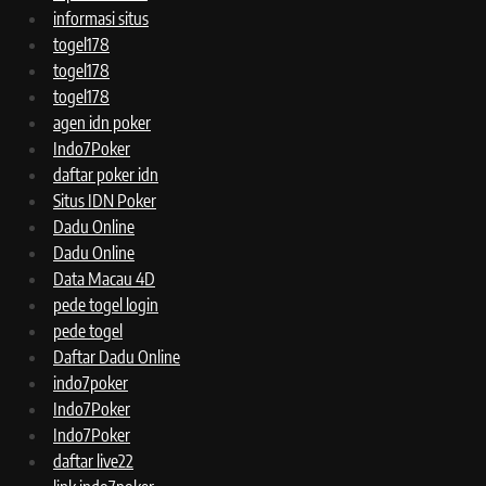
informasi situs
togel178
togel178
togel178
agen idn poker
Indo7Poker
daftar poker idn
Situs IDN Poker
Dadu Online
Dadu Online
Data Macau 4D
pede togel login
pede togel
Daftar Dadu Online
indo7poker
Indo7Poker
Indo7Poker
daftar live22