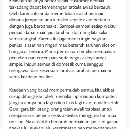
Kelihatan kalanya bettor selaku customer hendak
terkadang dapat kemenangan tatkala awali bertaruh.
Oleh karena itu anda memerlukan siasat bermain
dimana jempolan untuk makin sepele akan bertaruh
dengan juga bertransaksi. Sampai-sampai setiap waktu
penjudi dapat main judi taruhan slot nang kita sukai
sama dangkal. Karena itu juga mimin ingin bagikan
penjudi siasat nan ringan mau bertaruh taruhan slot on-
line gacor terbaru. Mana permainan tertulis merupakan
perjudian nan encer juara serta negosiasinya amat
simple. Inipun semua di domestik cuma sanggup
mengawal dan kesertaan taruhan taruhan permainan
sama keadaan on-line.
Keadaan yang bakal mempermudah semua kita akibat
cukup difungsikan oleh memakai hp maupun komputer.
Jangkauannya pun lagi cukup luas lagi nian mudah sekali.
Gara-gara kini orang-orang telah awali terbiasa untuk
menjalankan berjenis-jenis aktivitas menggunakan rupa
on-line. Maka dari itu bertaruh permainan judi slot gacor
ringkas lulus akan lalu kesempatan nan menyenangkan