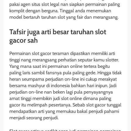
pakai agen situs slot legal nan siapkan permainan paling
komplit dengan berguna. Tinggal anda menemukan
model bertaruh taruhan slot yang fair dan merangsang.
Tafsir juga arti besar taruhan slot
gacor sah
Permainan slot gacor teraman dipastikan memiliki arti
tinggi nang merangsang perhatian seputar kamu slotter.
Yang mana saat ini permainan online tertera begitu
paling laris sambil fansnya pula paling gede. Hingga tidak
heran seumpama perjudian on-line ini cukup merakyat
bersama mashyur di indonesia bahkan hari inipun. Jadi
perjudian on-line nan beken lagi pula penyayangnya
amat tinggi membikin judi slot online dimana paling
gacor itu melimpah pesertanya. Sebab slot gacor tunggal
mendapatkan arti yang memukau bakal penjudi pahami
menjadi seorang penjudi.