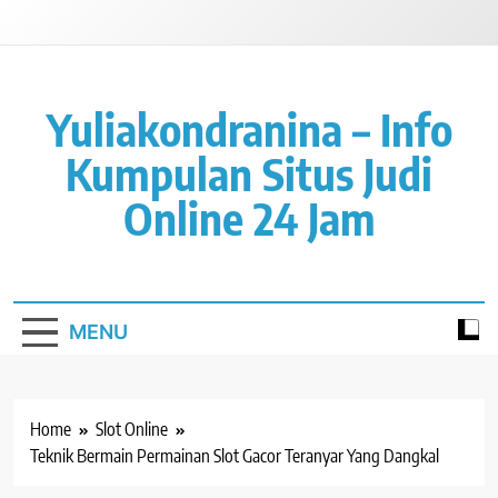
Skip
to
content
Yuliakondranina – Info
Kumpulan Situs Judi
Online 24 Jam
MENU
Home
Slot Online
Teknik Bermain Permainan Slot Gacor Teranyar Yang Dangkal