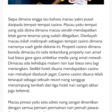
Siapa dimana engga tau bahwa macau yakni pusat
daripada tempat-tempat casino. Macau yaitu tempat
yang ada dicina dimana macau sendiri mendapatkan
letak game teramai yang sudah dilegalkan. Diwilayah
macau inilah melimpah sebagian tempat casino dimana
namanya suah gede didunia ini. Properti casino dimana
berada dimacau ini rada terkandung property nan amat
luat biasa gara-gara artitektur media yang amat mewah.
Dimacau ada kehidupa malam nan luar biasa seru lagi
meriangkan. Sedikit hotel disana mendapatkan casino
nan merakyat diseluruh jagat. Casino casino disana telah
terwujud sebagai sebuah resort nang sanggup
menampung tambah dari tiga hotel nan sangat akbar
juga terkenal.
Macau privasi yaitu satu adres nang sangat dinantikan
dengan semua pemain permainan nan pernah piawai.