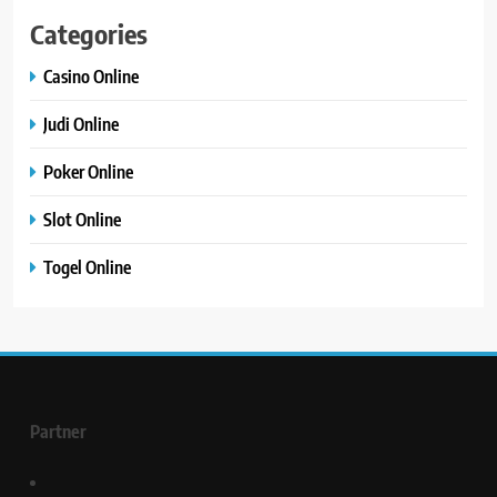
Categories
Casino Online
Judi Online
Poker Online
Slot Online
Togel Online
Partner