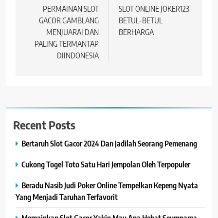
pos
PERMAINAN SLOT
SLOT ONLINE JOKER123
GACOR GAMBLANG
BETUL-BETUL
MENJUARAI DAN
BERHARGA
PALING TERMANTAP
DIINDONESIA
Recent Posts
Bertaruh Slot Gacor 2024 Dan Jadilah Seorang Pemenang
Cukong Togel Toto Satu Hari Jempolan Oleh Terpopuler
Beradu Nasib Judi Poker Online Tempelkan Kepeng Nyata
Yang Menjadi Taruhan Terfavorit
Memainkan Slot Gacor Yakin Mau Apa Hebat Seumpama