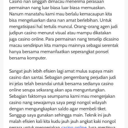
Casino nan singgah dimacau menerima perasaan
permainan nang luar biasa luar biasa memuaskan.
Nanum manatahu kami mau berlalu kemacaupun kita
bisa mengeluarkan dana nan amat berlebihan. Untuk
mengatisipasi hal tertulis muncul. Orang-orang agen judi
judipun casino menurut visual atau mampu dikatakan
juga casino online. Para permainan nang terselip dicasino
macau sendiripun kita mampu mainnya sebagai serentak
hanya bersama memanfaatkan seperangkat ponsel
bersama komputer.
Sangat jauh lebih efisien lagi amat mulus supaya main
casino dan santai. Sebagian pengembang perjudian judi
ini jelas telah berandai untuk bersama sedianya casino
online serupa sekarang akan apa menguntungkan.
Sebagian faktornya seumpama kami mau mengerjakan
casino nang sewajarnya saya pergi nongol wilayah
dengan mengungkapkan saldo agar membeli tiket.
Sanggup saya gunakan sehingga main. Teknik ini jauh
malah efisien kali kita kudu jauh jauh angkat kaki nongol
negara untuk mengerjakan
casino online
. Juga mestinya