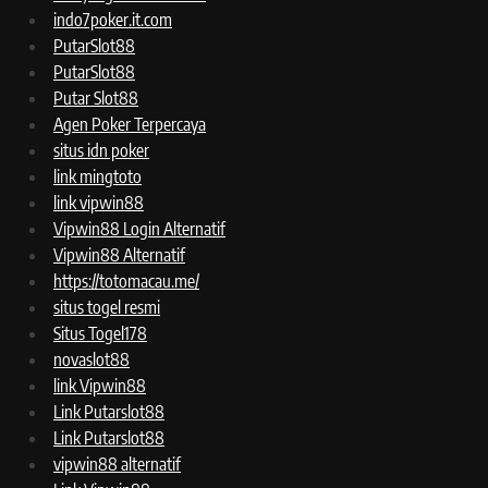
indo7poker.it.com
PutarSlot88
PutarSlot88
Putar Slot88
Agen Poker Terpercaya
situs idn poker
link mingtoto
link vipwin88
Vipwin88 Login Alternatif
Vipwin88 Alternatif
https://totomacau.me/
situs togel resmi
Situs Togel178
novaslot88
link Vipwin88
Link Putarslot88
Link Putarslot88
vipwin88 alternatif