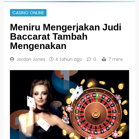
CASINO ONLINE
Meniru Mengerjakan Judi
Baccarat Tambah
Mengenakan
Jordan Jones
4 tahun ago
0
7 mins