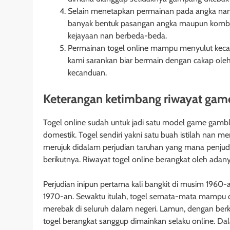
Selain menetapkan permainan pada angka nan d
banyak bentuk pasangan angka maupun kombina
kejayaan nan berbeda-beda.
Permainan togel online mampu menyulut kecan
kami sarankan biar bermain dengan cakap ole
kecanduan.
Keterangan ketimbang riwayat game
Togel online sudah untuk jadi satu model game gambli
domestik. Togel sendiri yakni satu buah istilah nan m
merujuk didalam perjudian taruhan yang mana penju
berikutnya. Riwayat togel online berangkat oleh adanya
Perjudian inipun pertama kali bangkit di musim 1960-a
1970-an. Sewaktu itulah, togel semata-mata mampu di
merebak di seluruh dalam negeri. Lamun, dengan berk
togel berangkat sanggup dimainkan selaku online. D