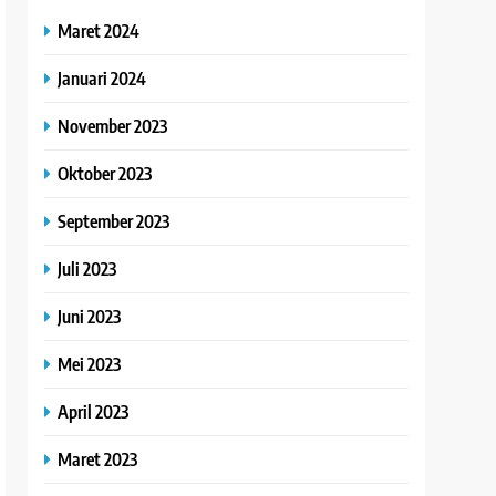
Maret 2024
Januari 2024
November 2023
Oktober 2023
September 2023
Juli 2023
Juni 2023
Mei 2023
April 2023
Maret 2023