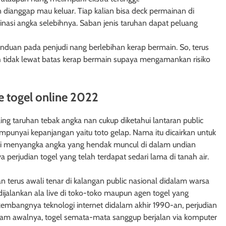
ianggap mau keluar. Tiap kalian bisa deck permainan di
si angka selebihnya. Saban jenis taruhan dapat peluang
duan pada penjudi nang berlebihan kerap bermain. So, terus
h tidak lewat batas kerap bermain supaya mengamankan risiko
 togel online 2022
ng taruhan tebak angka nan cukup diketahui lantaran public
empunyai kepanjangan yaitu toto gelap. Nama itu dicairkan untuk
di menyangka angka yang hendak muncul di dalam undian
 perjudian togel yang telah terdapat sedari lama di tanah air.
n terus awali tenar di kalangan public nasional didalam warsa
jalankan ala live di toko-toko maupun agen togel yang
embangnya teknologi internet didalam akhir 1990-an, perjudian
alam awalnya, togel semata-mata sanggup berjalan via komputer