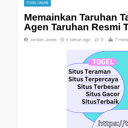
TOGEL ONLINE
Memainkan Taruhan Ta
Agen Taruhan Resmi T
Jordan Jones
4 tahun ago
0
7 mins