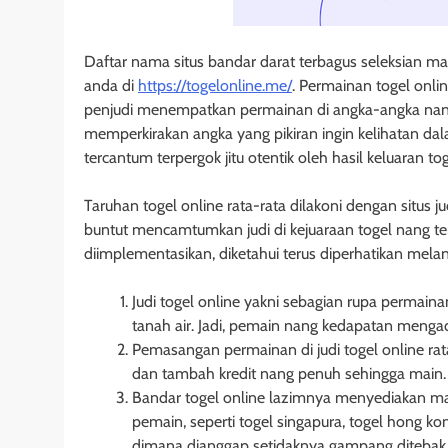
Daftar nama situs bandar darat terbagus seleksian ma
anda di
https://togelonline.me/
. Permainan togel onlin
penjudi menempatkan permainan di angka-angka nan
memperkirakan angka yang pikiran ingin kelihatan dala
tercantum terpergok jitu otentik oleh hasil keluaran t
Taruhan togel online rata-rata dilakoni dengan situs 
buntut mencamtumkan judi di kejuaraan togel nang ters
diimplementasikan, diketahui terus diperhatikan melan
Judi togel online yakni sebagian rupa permainan 
tanah air. Jadi, pemain nang kedapatan menga
Pemasangan permainan di judi togel online rat
dan tambah kredit nang penuh sehingga main.
Bandar togel online lazimnya menyediakan ma
pemain, seperti togel singapura, togel hong ko
dimana dianggap setidaknya gampang ditebak a