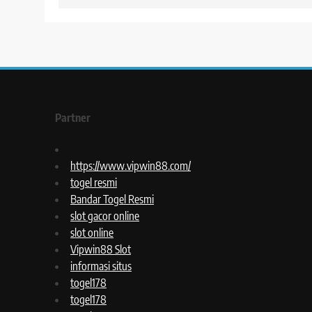
Partner
https://www.vipwin88.com/
togel resmi
Bandar Togel Resmi
slot gacor online
slot online
Vipwin88 Slot
informasi situs
togel178
togel178