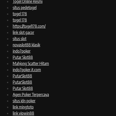
Togel Online Resmi
situs pedetogel
togel 178
togel 178
https://togel178.com/
link slot gacor
situs slot
novaslot88 klasik
indo7poker
Putar Slot88
Mahjong Scatter Hitam
indo7poker.it.com
PutarSlot88
PutarSlot88
Putar Slot88
Agen Poker Terpercaya
situs idn poker
link mingtoto
link vipwin88