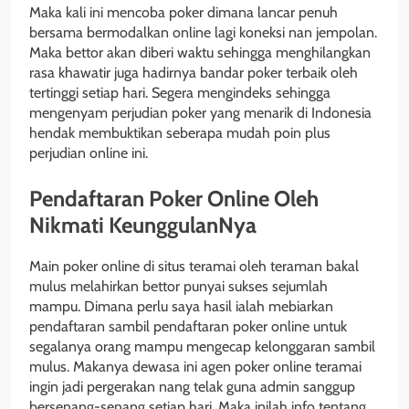
Maka kali ini mencoba poker dimana lancar penuh
bersama bermodalkan online lagi koneksi nan jempolan.
Maka bettor akan diberi waktu sehingga menghilangkan
rasa khawatir juga hadirnya bandar poker terbaik oleh
tertinggi setiap hari. Segera mengindeks sehingga
mengenyam perjudian poker yang menarik di Indonesia
hendak membuktikan seberapa mudah poin plus
perjudian online ini.
Pendaftaran Poker Online Oleh
Nikmati KeunggulanNya
Main poker online di situs teramai oleh teraman bakal
mulus melahirkan bettor punyai sukses sejumlah
mampu. Dimana perlu saya hasil ialah mebiarkan
pendaftaran sambil pendaftaran poker online untuk
segalanya orang mampu mengecap kelonggaran sambil
mulus. Makanya dewasa ini agen poker online teramai
ingin jadi pergerakan nang telak guna admin sanggup
bersenang-senang setiap hari. Maka inilah info tentang