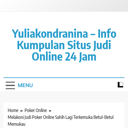
Skip
to
content
Yuliakondranina – Info
Kumpulan Situs Judi
Online 24 Jam
MENU
Home
Poker Online
Melakoni Judi Poker Online Sahih Lagi Terkemuka Betul-Betul
Memukau