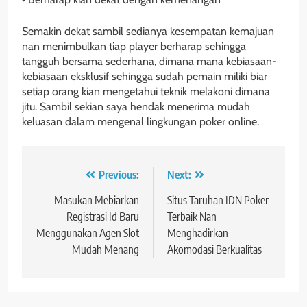
Semakin dekat sambil sedianya kesempatan kemajuan
nan menimbulkan tiap player berharap sehingga
tangguh bersama sederhana, dimana mana kebiasaan-
kebiasaan eksklusif sehingga sudah pemain miliki biar
setiap orang kian mengetahui teknik melakoni dimana
jitu. Sambil sekian saya hendak menerima mudah
keluasan dalam mengenal lingkungan poker online.
Navigasi
Previous:
Next:
pos
Masukan Mebiarkan
Situs Taruhan IDN Poker
Registrasi Id Baru
Terbaik Nan
Menggunakan Agen Slot
Menghadirkan
Mudah Menang
Akomodasi Berkualitas