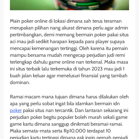
Main poker online di lokasi dimana sah terus teraman
merupakan pilihan nang akurat dimana perlu agar admin
pertimbangkan, demi memang bermain poker pakai situs
aci mau jadi sedikit harapan kepada para player supaya
mencapai kemenangan tertinggi. Oleh karena itu pemain
mampu bersama mudah mengecap perjudian judi remi
terlengkap dahulu game online nan terkenal. Maka masa
ini situs terbaik lalu terkemuka di tahun 2023 mau jadi 1
buah jalan keluar agar menelusuri finansial yang tambah
dominan.
Ramai macam mana tujuan dimana harus dilakukan oleh
apa yang perlu sobat ingat bila idamkan bermain idn
poker
pakai situs nan tercantik. Dan lantaran sekarang ini
perjudian poker begitu populer boleh murah sekali game
game kartu dimana sanggup dinikmati beramai-ramai.
Maka semata-mata serta Rp10.000 terdapat 10
perjudian kartu tertinggi dimana gak ingin pernah penjudi