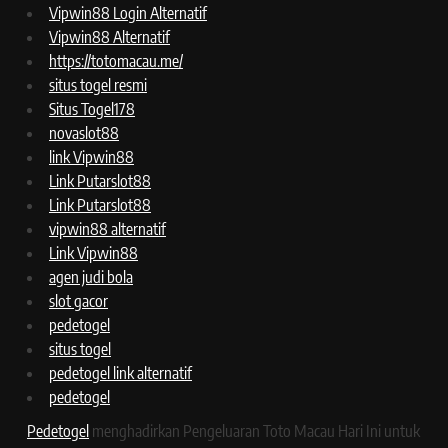
Vipwin88 Login Alternatif
Vipwin88 Alternatif
https://totomacau.me/
situs togel resmi
Situs Togel178
novaslot88
link Vipwin88
Link Putarslot88
Link Putarslot88
vipwin88 alternatif
Link Vipwin88
agen judi bola
slot gacor
pedetogel
situs togel
pedetogel link alternatif
pedetogel
Pedetogel
menghadirkan Pengeluaran Toto Macau Hari Ini untuk