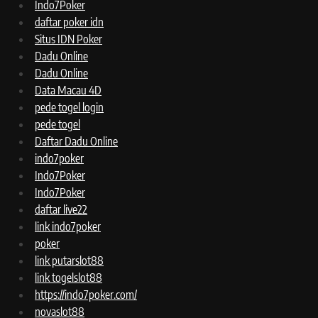
Indo7Poker
daftar poker idn
Situs IDN Poker
Dadu Online
Dadu Online
Data Macau 4D
pede togel login
pede togel
Daftar Dadu Online
indo7poker
Indo7Poker
Indo7Poker
daftar live22
link indo7poker
poker
link putarslot88
link togelslot88
https://indo7poker.com/
novaslot88