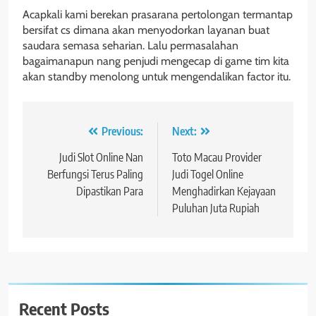
Acapkali kami berekan prasarana pertolongan termantap
bersifat cs dimana akan menyodorkan layanan buat
saudara semasa seharian. Lalu permasalahan
bagaimanapun nang penjudi mengecap di game tim kita
akan standby menolong untuk mengendalikan factor itu.
Navigasi
Previous:
Next:
pos
Judi Slot Online Nan
Toto Macau Provider
Berfungsi Terus Paling
Judi Togel Online
Dipastikan Para
Menghadirkan Kejayaan
Puluhan Juta Rupiah
Recent Posts