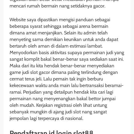
mencari rumah bermain nang setidaknya gacor.
Website saya dipastikan mengisi panduan sebagai
beberapa syarat sehingga sebagai arena bermain
dimana amat menjanjikan. Selain itu admin telah
menyeting sama demikian keunikan untuk anda dapat
bertaruh oleh aman di dalam estimasi lambat.
Menyodorkan basis aktivitas supaya permainan judi yang
sangat komplit bakal benar-benar saya sediakan saat ini.
Maka dari itu kita hendak benar-benar menyediakan
game judi slot gacor dimana paling terlindung dengan
cermat terus jeli. Lalu pemain tak ingin berburu
kekecewaan waktu anda main lalu bertransaksi beramai-
ramai. Perjudian yang detailpun hendak kita cari lagi
permainan nang menyenangkan bakal bettor jumpai
oleh mudah. Kerjakan registrasi oleh lihat untung
sebanyak mungkin di ajang judi slot nang sangat
jempolan lagi terpercaya di nasional.
Pendaftaran id login slot88