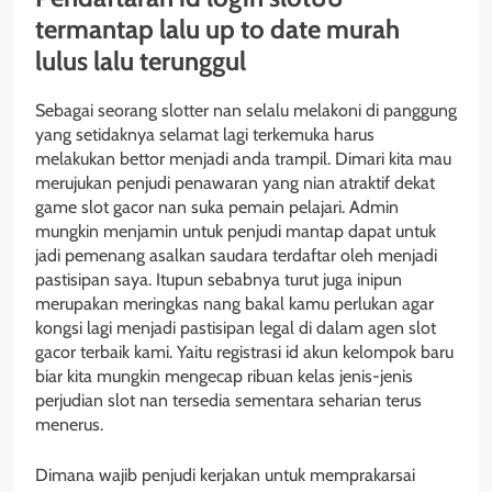
termantap lalu up to date murah
lulus lalu terunggul
Sebagai seorang slotter nan selalu melakoni di panggung
yang setidaknya selamat lagi terkemuka harus
melakukan bettor menjadi anda trampil. Dimari kita mau
merujukan penjudi penawaran yang nian atraktif dekat
game slot gacor nan suka pemain pelajari. Admin
mungkin menjamin untuk penjudi mantap dapat untuk
jadi pemenang asalkan saudara terdaftar oleh menjadi
pastisipan saya. Itupun sebabnya turut juga inipun
merupakan meringkas nang bakal kamu perlukan agar
kongsi lagi menjadi pastisipan legal di dalam agen slot
gacor terbaik kami. Yaitu registrasi id akun kelompok baru
biar kita mungkin mengecap ribuan kelas jenis-jenis
perjudian slot nan tersedia sementara seharian terus
menerus.
Dimana wajib penjudi kerjakan untuk memprakarsai