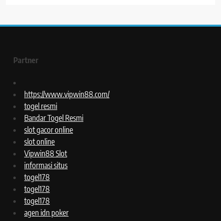
Partner
https://www.vipwin88.com/
togel resmi
Bandar Togel Resmi
slot gacor online
slot online
Vipwin88 Slot
informasi situs
togel178
togel178
togel178
agen idn poker