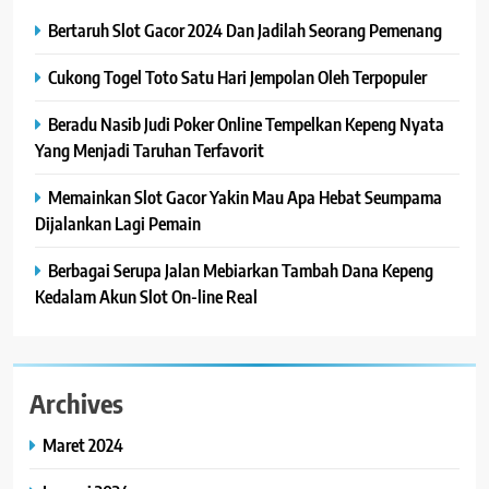
Bertaruh Slot Gacor 2024 Dan Jadilah Seorang Pemenang
Cukong Togel Toto Satu Hari Jempolan Oleh Terpopuler
Beradu Nasib Judi Poker Online Tempelkan Kepeng Nyata
Yang Menjadi Taruhan Terfavorit
Memainkan Slot Gacor Yakin Mau Apa Hebat Seumpama
Dijalankan Lagi Pemain
Berbagai Serupa Jalan Mebiarkan Tambah Dana Kepeng
Kedalam Akun Slot On-line Real
Archives
Maret 2024