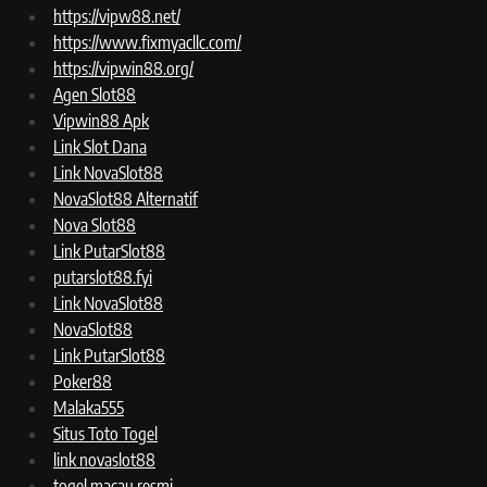
https://vipw88.net/
https://www.fixmyacllc.com/
https://vipwin88.org/
Agen Slot88
Vipwin88 Apk
Link Slot Dana
Link NovaSlot88
NovaSlot88 Alternatif
Nova Slot88
Link PutarSlot88
putarslot88.fyi
Link NovaSlot88
NovaSlot88
Link PutarSlot88
Poker88
Malaka555
Situs Toto Togel
link novaslot88
togel macau resmi