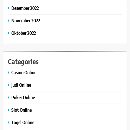
Desember 2022
November 2022
Oktober 2022
Categories
Casino Online
Judi Online
Poker Online
Slot Online
Togel Online