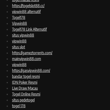
https://togelslot88.cc/
vipwin88 alternatif
Togel178
Vipwin88
Togel178 Link Alternatif
situs vipwin88
vipwin88
situs slot
https://gameztorrents.com/
mainvipwin88.com
vipwin88
https://gasvipwin88.com/
bandar togel resmi
IDN Poker Resmi
Live Draw Macau
Togel Online Resmi
situs pedetogel
togel 178